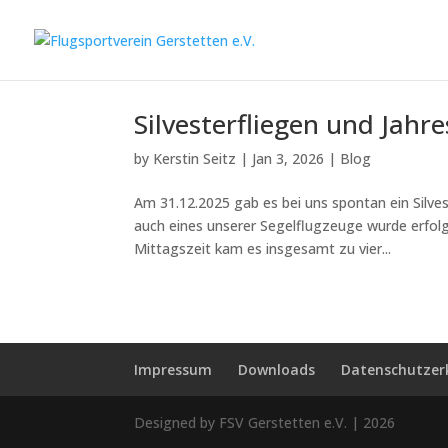
Silvesterfliegen und Jahr
by
Kerstin Seitz
|
Jan 3, 2026
|
Blog
Am 31.12.2025 gab es bei uns spontan ein Silves
auch eines unserer Segelflugzeuge wurde erfol
Mittagszeit kam es insgesamt zu vier...
Impressum
Downloads
Datenschutzer
Designed by FSV Gerstetten e.V. | 2026