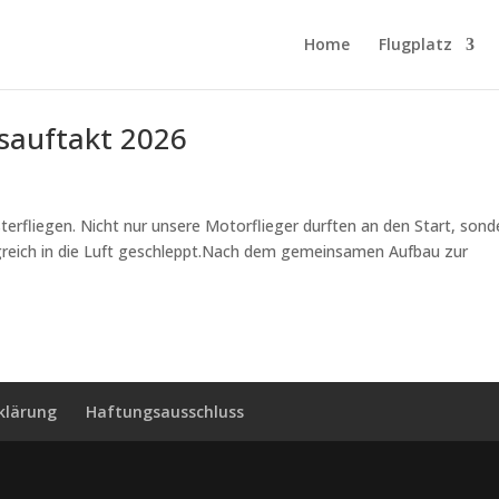
Home
Flugplatz
esauftakt 2026
terfliegen. Nicht nur unsere Motorflieger durften an den Start, sond
greich in die Luft geschleppt.Nach dem gemeinsamen Aufbau zur
klärung
Haftungsausschluss