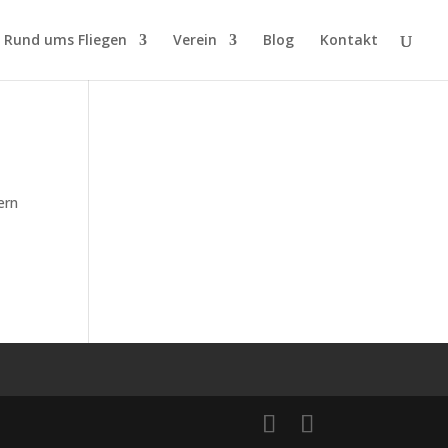
Rund ums Fliegen
Verein
Blog
Kontakt
ern