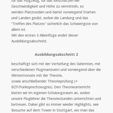
für das Flugzeug, für das Einschätzen der
Geschwindigkeit und Höhe zu vermitteln, es
werden Platzrunden und damit vorwiegend Starten
und Landen geübt, wobei die Landung und das
“Treffen des Platzes” sicherlich das Schwierigste von
allem ist.
Mit den ersten 3 Alleinflüge endet dieser
Ausbildungsabschnitt.
Ausbildungsabschnitt 2
beschäftigt sich mit der Vertiefung des Gelernten, mit
verschiedenen Flugmanövern und vorwiegend über die
Wintermonate mit der Theorie,
sowie anschließender Theorieprüfung (+
BZF/Funksprechzeugnis). Den Theorieunterricht
bieten wir im eigenen Schulungsraum an, wobei
unsere Fluglehrer die Theoriestunden unterrichten und
betreuen. Dabei gibt es immer wieder Highlights, wie
Besuche auf dem Tower in Stuttgart, wo man das