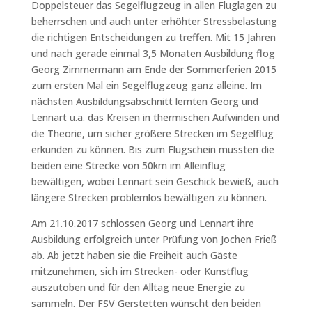
Doppelsteuer das Segelflugzeug in allen Fluglagen zu
beherrschen und auch unter erhöhter Stressbelastung
die richtigen Entscheidungen zu treffen. Mit 15 Jahren
und nach gerade einmal 3,5 Monaten Ausbildung flog
Georg Zimmermann am Ende der Sommerferien 2015
zum ersten Mal ein Segelflugzeug ganz alleine. Im
nächsten Ausbildungsabschnitt lernten Georg und
Lennart u.a. das Kreisen in thermischen Aufwinden und
die Theorie, um sicher größere Strecken im Segelflug
erkunden zu können. Bis zum Flugschein mussten die
beiden eine Strecke von 50km im Alleinflug
bewältigen, wobei Lennart sein Geschick bewieß, auch
längere Strecken problemlos bewältigen zu können.
Am 21.10.2017 schlossen Georg und Lennart ihre
Ausbildung erfolgreich unter Prüfung von Jochen Frieß
ab. Ab jetzt haben sie die Freiheit auch Gäste
mitzunehmen, sich im Strecken- oder Kunstflug
auszutoben und für den Alltag neue Energie zu
sammeln. Der FSV Gerstetten wünscht den beiden