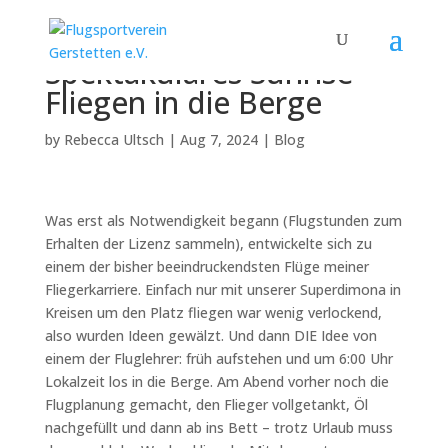
Spektakuläres Sunrise-
Fliegen in die Berge
by
Rebecca Ultsch
|
Aug 7, 2024
|
Blog
Was erst als Notwendigkeit begann (Flugstunden zum
Erhalten der Lizenz sammeln), entwickelte sich zu
einem der bisher beeindruckendsten Flüge meiner
Fliegerkarriere. Einfach nur mit unserer Superdimona in
Kreisen um den Platz fliegen war wenig verlockend,
also wurden Ideen gewälzt. Und dann DIE Idee von
einem der Fluglehrer: früh aufstehen und um 6:00 Uhr
Lokalzeit los in die Berge. Am Abend vorher noch die
Flugplanung gemacht, den Flieger vollgetankt, Öl
nachgefüllt und dann ab ins Bett – trotz Urlaub muss