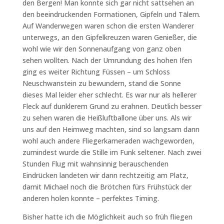
den Bergen! Man konnte sich gar nicht sattsehen an
den beeindruckenden Formationen, Gipfeln und Tälern.
Auf Wanderwegen waren schon die ersten Wanderer
unterwegs, an den Gipfelkreuzen waren Genießer, die
wohl wie wir den Sonnenaufgang von ganz oben
sehen wollten. Nach der Umrundung des hohen Ifen
ging es weiter Richtung Füssen – um Schloss
Neuschwanstein zu bewundern, stand die Sonne
dieses Mal leider eher schlecht. Es war nur als hellerer
Fleck auf dunklerem Grund zu erahnen. Deutlich besser
zu sehen waren die Heißluftballone über uns. Als wir
uns auf den Heimweg machten, sind so langsam dann
wohl auch andere Fliegerkameraden wachgeworden,
zumindest wurde die Stille im Funk seltener. Nach zwei
Stunden Flug mit wahnsinnig berauschenden
Eindrücken landeten wir dann rechtzeitig am Platz,
damit Michael noch die Brötchen fürs Frühstück der
anderen holen konnte – perfektes Timing.
Bisher hatte ich die Möglichkeit auch so früh fliegen